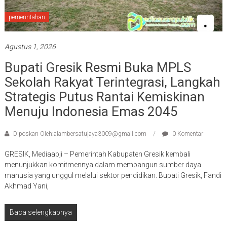
pemerintahan
Agustus 1, 2026
Bupati Gresik Resmi Buka MPLS
Sekolah Rakyat Terintegrasi, Langkah
Strategis Putus Rantai Kemiskinan
Menuju Indonesia Emas 2045
Diposkan Oleh:alambersatujaya3009@gmail.com
0 Komentar
GRESIK, Mediaabji – Pemerintah Kabupaten Gresik kembali
menunjukkan komitmennya dalam membangun sumber daya
manusia yang unggul melalui sektor pendidikan. Bupati Gresik, Fandi
Akhmad Yani,
Baca selengkapnya