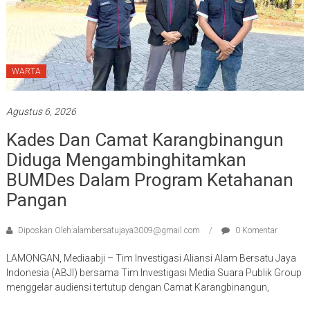
WARTA
Agustus 6, 2026
Kades Dan Camat Karangbinangun
Diduga Mengambinghitamkan
BUMDes Dalam Program Ketahanan
Pangan
Diposkan Oleh:alambersatujaya3009@gmail.com
0 Komentar
LAMONGAN, Mediaabji – Tim Investigasi Aliansi Alam Bersatu Jaya
Indonesia (ABJI) bersama Tim Investigasi Media Suara Publik Group
menggelar audiensi tertutup dengan Camat Karangbinangun,