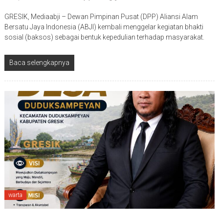
GRESIK, Mediaabji – Dewan Pimpinan Pusat (DPP) Aliansi Alam
Bersatu Jaya Indonesia (ABJI) kembali menggelar kegiatan bhakti
sosial (baksos) sebagai bentuk kepedulian terhadap masyarakat.
Baca selengkapnya
warta