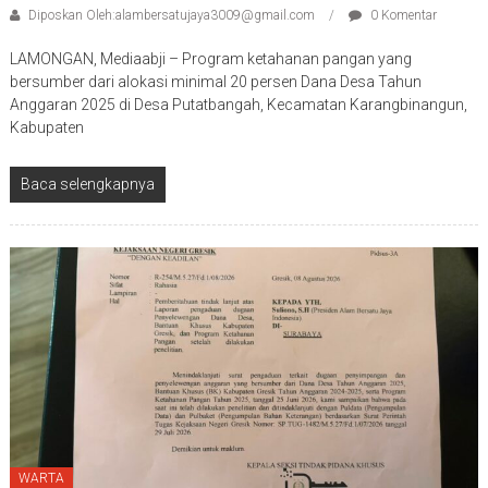
Diposkan Oleh:alambersatujaya3009@gmail.com
0 Komentar
LAMONGAN, Mediaabji – Program ketahanan pangan yang
bersumber dari alokasi minimal 20 persen Dana Desa Tahun
Anggaran 2025 di Desa Putatbangah, Kecamatan Karangbinangun,
Kabupaten
Baca selengkapnya
WARTA