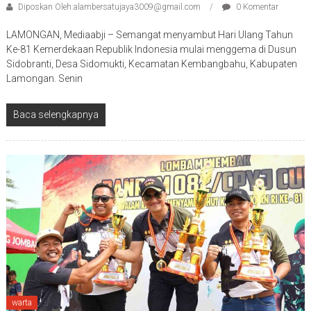
Diposkan Oleh:alambersatujaya3009@gmail.com
0 Komentar
LAMONGAN, Mediaabji – Semangat menyambut Hari Ulang Tahun
Ke-81 Kemerdekaan Republik Indonesia mulai menggema di Dusun
Sidobranti, Desa Sidomukti, Kecamatan Kembangbahu, Kabupaten
Lamongan. Senin
Baca selengkapnya
warta