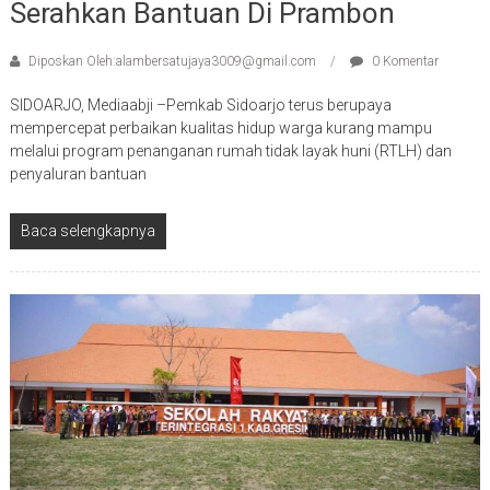
Serahkan Bantuan Di Prambon
Diposkan Oleh:alambersatujaya3009@gmail.com
0 Komentar
SIDOARJO, Mediaabji –Pemkab Sidoarjo terus berupaya
mempercepat perbaikan kualitas hidup warga kurang mampu
melalui program penanganan rumah tidak layak huni (RTLH) dan
penyaluran bantuan
Baca selengkapnya