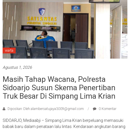
warta
Agustus 1, 2026
Masih Tahap Wacana, Polresta
Sidoarjo Susun Skema Penertiban
Truk Besar Di Simpang Lima Krian
Diposkan Oleh:alambersatujaya3009@gmail.com
0 Komentar
SIDOARJO, Mediaabji – Simpang Lima Krian berpeluang memasuki
babak baru dalam penataan lalu lintas. Kendaraan angkutan barang