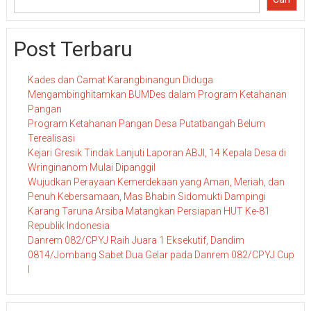
Post Terbaru
Kades dan Camat Karangbinangun Diduga
Mengambinghitamkan BUMDes dalam Program Ketahanan
Pangan
Program Ketahanan Pangan Desa Putatbangah Belum
Terealisasi
Kejari Gresik Tindak Lanjuti Laporan ABJI, 14 Kepala Desa di
Wringinanom Mulai Dipanggil
Wujudkan Perayaan Kemerdekaan yang Aman, Meriah, dan
Penuh Kebersamaan, Mas Bhabin Sidomukti Dampingi
Karang Taruna Arsiba Matangkan Persiapan HUT Ke-81
Republik Indonesia
Danrem 082/CPYJ Raih Juara 1 Eksekutif, Dandim
0814/Jombang Sabet Dua Gelar pada Danrem 082/CPYJ Cup
I