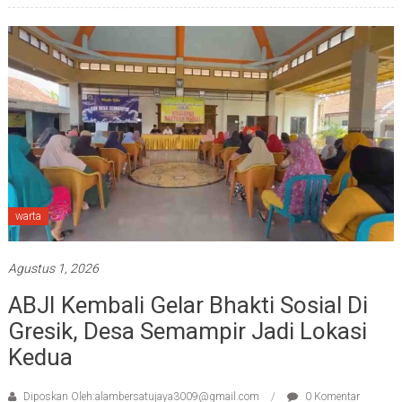
warta
Agustus 1, 2026
ABJI Kembali Gelar Bhakti Sosial Di
Gresik, Desa Semampir Jadi Lokasi
Kedua
Diposkan Oleh:alambersatujaya3009@gmail.com
0 Komentar