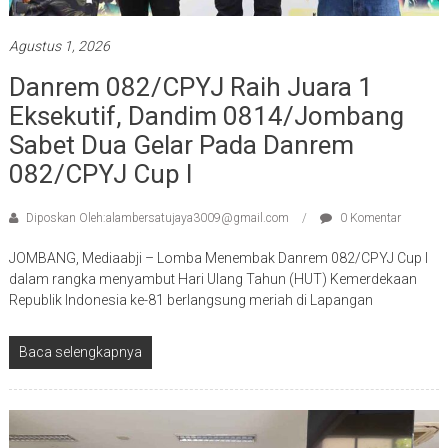
Agustus 1, 2026
Danrem 082/CPYJ Raih Juara 1
Eksekutif, Dandim 0814/Jombang
Sabet Dua Gelar Pada Danrem
082/CPYJ Cup I
Diposkan Oleh:alambersatujaya3009@gmail.com
0 Komentar
JOMBANG, Mediaabji – Lomba Menembak Danrem 082/CPYJ Cup I
dalam rangka menyambut Hari Ulang Tahun (HUT) Kemerdekaan
Republik Indonesia ke-81 berlangsung meriah di Lapangan
Baca selengkapnya