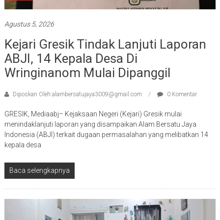
Agustus 5, 2026
Kejari Gresik Tindak Lanjuti Laporan
ABJI, 14 Kepala Desa Di
Wringinanom Mulai Dipanggil
Diposkan Oleh:alambersatujaya3009@gmail.com
0 Komentar
GRESIK, Mediaabj– Kejaksaan Negeri (Kejari) Gresik mulai
menindaklanjuti laporan yang disampaikan Alam Bersatu Jaya
Indonesia (ABJI) terkait dugaan permasalahan yang melibatkan 14
kepala desa
Baca selengkapnya