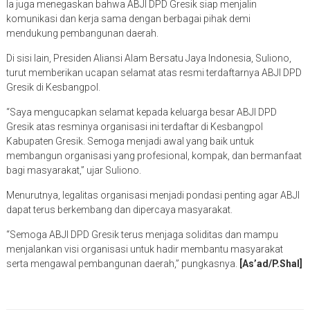
Ia juga menegaskan bahwa ABJI DPD Gresik siap menjalin
komunikasi dan kerja sama dengan berbagai pihak demi
mendukung pembangunan daerah.
Di sisi lain, Presiden Aliansi Alam Bersatu Jaya Indonesia, Suliono,
turut memberikan ucapan selamat atas resmi terdaftarnya ABJI DPD
Gresik di Kesbangpol.
“Saya mengucapkan selamat kepada keluarga besar ABJI DPD
Gresik atas resminya organisasi ini terdaftar di Kesbangpol
Kabupaten Gresik. Semoga menjadi awal yang baik untuk
membangun organisasi yang profesional, kompak, dan bermanfaat
bagi masyarakat,” ujar Suliono.
Menurutnya, legalitas organisasi menjadi pondasi penting agar ABJI
dapat terus berkembang dan dipercaya masyarakat.
“Semoga ABJI DPD Gresik terus menjaga soliditas dan mampu
menjalankan visi organisasi untuk hadir membantu masyarakat
serta mengawal pembangunan daerah,” pungkasnya.
[As’ad/P.Shal]