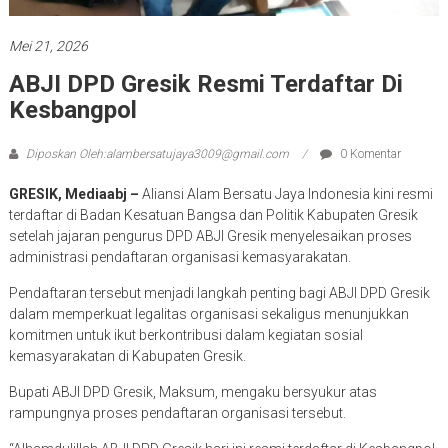
Mei 21, 2026
ABJI DPD Gresik Resmi Terdaftar Di
Kesbangpol
Diposkan Oleh:alambersatujaya3009@gmail.com
0 Komentar
GRESIK, Mediaabj –
Aliansi Alam Bersatu Jaya Indonesia kini resmi
terdaftar di Badan Kesatuan Bangsa dan Politik Kabupaten Gresik
setelah jajaran pengurus DPD ABJI Gresik menyelesaikan proses
administrasi pendaftaran organisasi kemasyarakatan.
Pendaftaran tersebut menjadi langkah penting bagi ABJI DPD Gresik
dalam memperkuat legalitas organisasi sekaligus menunjukkan
komitmen untuk ikut berkontribusi dalam kegiatan sosial
kemasyarakatan di Kabupaten Gresik.
Bupati ABJI DPD Gresik, Maksum, mengaku bersyukur atas
rampungnya proses pendaftaran organisasi tersebut.