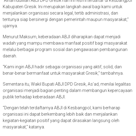
“Alhamdulillah ABJI DPD Gresik hari ini resmi terdaftar di Kesbangpol
Kabupaten Gresik. Ini merupakan langkah awal bagi kami untuk
menjalankan organisasi secara legal, tertib administrasi, dan
tentunya siap bersinergi dengan pemerintah maupun masyarakat,”
ujarnya.
Menurut Maksum, keberadaan ABJI diharapkan dapat menjadi
wadah yang mampu membawa manfaat positif bagi masyarakat
melalui berbagai program sosial dan pengawasan pembangunan
daerah.
“Kami ingin ABJI hadir sebagai organisasi yang aktif, solid, dan
benar-benar bermanfaat untuk masyarakat Gresik,” tambahnya.
Sementara itu, Wakil Bupati ABJI DPD Gresik, As’ad, menilai legalitas
organisasi menjadi bagian penting dalam membangun kepercayaan
publik terhadap keberadaan ABJI.
“Dengan telah terdaftarnya ABJI di Kesbangpol, kami berharap
organisasi ini dapat berkembang lebih baik dan menjalankan
kegiatan-kegiatan positif yang dapat dirasakan langsung oleh
masyarakat,” katanya.