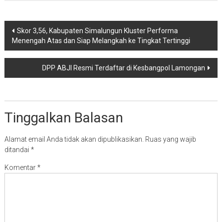
Navigasi
Skor 3,56, Kabupaten Simalungun Kluster Performa
Menengah Atas dan Siap Melangkah ke Tingkat Tertinggi
pos
DPP ABJI Resmi Terdaftar di Kesbangpol Lamongan
Tinggalkan Balasan
Alamat email Anda tidak akan dipublikasikan.
Ruas yang wajib
ditandai
*
Komentar
*