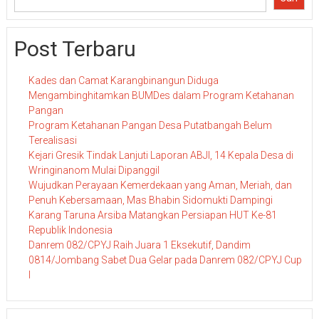
Post Terbaru
Kades dan Camat Karangbinangun Diduga
Mengambinghitamkan BUMDes dalam Program Ketahanan
Pangan
Program Ketahanan Pangan Desa Putatbangah Belum
Terealisasi
Kejari Gresik Tindak Lanjuti Laporan ABJI, 14 Kepala Desa di
Wringinanom Mulai Dipanggil
Wujudkan Perayaan Kemerdekaan yang Aman, Meriah, dan
Penuh Kebersamaan, Mas Bhabin Sidomukti Dampingi
Karang Taruna Arsiba Matangkan Persiapan HUT Ke-81
Republik Indonesia
Danrem 082/CPYJ Raih Juara 1 Eksekutif, Dandim
0814/Jombang Sabet Dua Gelar pada Danrem 082/CPYJ Cup
I