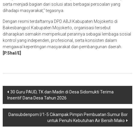
serta menjadi bagian dari solusi atas berbagai persoalan yang
dihadapi masyarakat,” tegasnya.
Dengan resmi terdaftarnya DPD ABJI Kabupaten Mojokerto di
Bakesbangpol Kabupaten Mojokerto, organisasi tersebut
diharapkan semakin memperkuat perannya sebagai lembaga sosial
kontrol yang independen, profesional, serta konsisten dalam
mengawal kepentingan masyarakat dan pembangunan daerah.
[P.Shal/E]
Navigasi
30 Guru PAUD, TK dan Madin di Desa Sidomukti Terima
Insentif Dana Desa Tahun 2026
pos
Dansubdenpom I/1-5 Cikampak Pimpin Pembuatan Sumur Bor
untuk Penuhi Kebutuhan Air Bersih Mako