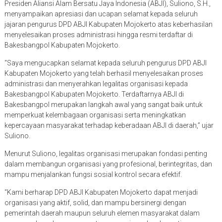
Presiden Aliansi Alam Bersatu Jaya Indonesia (ABJI), Suliono, S.H.,
menyampaikan apresiasi dan ucapan selamat kepada seluruh
jajaran pengurus DPD ABJI Kabupaten Mojokerto atas keberhasilan
menyelesaikan proses administrasi hingga resmi terdaftar di
Bakesbangpol Kabupaten Mojokerto.
“Saya mengucapkan selamat kepada seluruh pengurus DPD ABJI
Kabupaten Mojokerto yang telah berhasil menyelesaikan proses
administrasi dan menyerahkan legalitas organisasi kepada
Bakesbangpol Kabupaten Mojokerto. Terdaftarnya ABJI di
Bakesbangpol merupakan langkah awal yang sangat baik untuk
memperkuat kelembagaan organisasi serta meningkatkan
kepercayaan masyarakat terhadap keberadaan ABJI di daerah,” ujar
Suliono.
Menurut Suliono, legalitas organisasi merupakan fondasi penting
dalam membangun organisasi yang profesional, berintegritas, dan
mampu menjalankan fungsi sosial kontrol secara efektif.
“Kami berharap DPD ABJI Kabupaten Mojokerto dapat menjadi
organisasi yang aktif, solid, dan mampu bersinergi dengan
pemerintah daerah maupun seluruh elemen masyarakat dalam