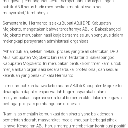
mengawal pembangunan serta memperjuangkan kepentingan
publik. ABJI harus hadir memberikan manfaat nyata bagi
masyarakat,” tambahnya.
Sementara itu, Hermanto, selaku Bupati ABJI DPD Kabupaten
Mojokerto, mengatakan bahwa terdaftarnya ABJI di Bakesbangpol
Mojokerto merupakan hasil kerja bersama seluruh pengurus dalam
melengkapi persyaratan administrasi organisasi.
“Alhamdulillah, setelah melalui proses yang telah ditentukan, DPD
ABJI Kabupaten Mojokerto kini resmi terdaftar di Bakesbangpol
Kabupaten Mojokerto. Ini merupakan bentuk komitmen kami untuk
menjalankan organisasi secara terbuka, profesional, dan sesuai
ketentuan yang berlaku,” kata Hermanto.
Ia menambahkan bahwa keberadaan ABJI di Kabupaten Mojokerto
diharapkan dapat menjadi wadah bagi masyarakat dalam
menyampaikan aspirasi serta turut berperan aktif dalam mengawal
berbagai program pembangunan di daerah.
“Kami siap menjalin komunikasi dan sinergi yang baik dengan
pemerintah daerah, masyarakat, media, maupun berbagai pihak
lainnya. Kehadiran ABJI harus mampu memberikan kontribusi positif