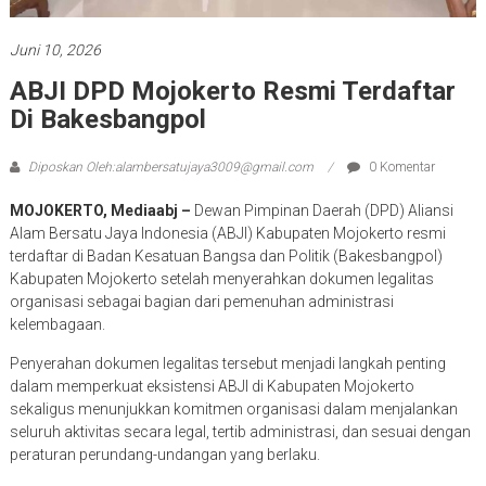
Juni 10, 2026
ABJI DPD Mojokerto Resmi Terdaftar
Di Bakesbangpol
Diposkan Oleh:alambersatujaya3009@gmail.com
0 Komentar
MOJOKERTO, Mediaabj –
Dewan Pimpinan Daerah (DPD) Aliansi
Alam Bersatu Jaya Indonesia (ABJI) Kabupaten Mojokerto resmi
terdaftar di Badan Kesatuan Bangsa dan Politik (Bakesbangpol)
Kabupaten Mojokerto setelah menyerahkan dokumen legalitas
organisasi sebagai bagian dari pemenuhan administrasi
kelembagaan.
Penyerahan dokumen legalitas tersebut menjadi langkah penting
dalam memperkuat eksistensi ABJI di Kabupaten Mojokerto
sekaligus menunjukkan komitmen organisasi dalam menjalankan
seluruh aktivitas secara legal, tertib administrasi, dan sesuai dengan
peraturan perundang-undangan yang berlaku.