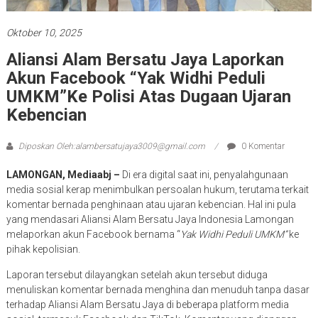
Oktober 10, 2025
Aliansi Alam Bersatu Jaya Laporkan
Akun Facebook “Yak Widhi Peduli
UMKM”ke Polisi Atas Dugaan Ujaran
Kebencian
Diposkan Oleh:alambersatujaya3009@gmail.com
0 Komentar
LAMONGAN, Mediaabj –
Di era digital saat ini, penyalahgunaan
media sosial kerap menimbulkan persoalan hukum, terutama terkait
komentar bernada penghinaan atau ujaran kebencian. Hal ini pula
yang mendasari Aliansi Alam Bersatu Jaya Indonesia Lamongan
melaporkan akun Facebook bernama “
Yak Widhi Peduli UMKM”
ke
pihak kepolisian.
Laporan tersebut dilayangkan setelah akun tersebut diduga
menuliskan komentar bernada menghina dan menuduh tanpa dasar
terhadap Aliansi Alam Bersatu Jaya di beberapa platform media