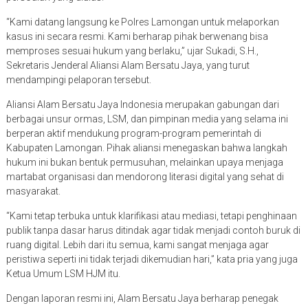
“Kami datang langsung ke Polres Lamongan untuk melaporkan
kasus ini secara resmi. Kami berharap pihak berwenang bisa
memproses sesuai hukum yang berlaku,” ujar Sukadi, S.H.,
Sekretaris Jenderal Aliansi Alam Bersatu Jaya, yang turut
mendampingi pelaporan tersebut.
Aliansi Alam Bersatu Jaya Indonesia merupakan gabungan dari
berbagai unsur ormas, LSM, dan pimpinan media yang selama ini
berperan aktif mendukung program-program pemerintah di
Kabupaten Lamongan. Pihak aliansi menegaskan bahwa langkah
hukum ini bukan bentuk permusuhan, melainkan upaya menjaga
martabat organisasi dan mendorong literasi digital yang sehat di
masyarakat.
“Kami tetap terbuka untuk klarifikasi atau mediasi, tetapi penghinaan
publik tanpa dasar harus ditindak agar tidak menjadi contoh buruk di
ruang digital. Lebih dari itu semua, kami sangat menjaga agar
peristiwa seperti ini tidak terjadi dikemudian hari,” kata pria yang juga
Ketua Umum LSM HJM itu.
Dengan laporan resmi ini, Alam Bersatu Jaya berharap penegak