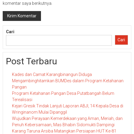
komentar saya berikutnya.
Cari
Cari
Post Terbaru
Kades dan Camat Karangbinangun Diduga
Mengambinghitamkan BUMDes dalam Program Ketahanan
Pangan
Program Ketahanan Pangan Desa Putatbangah Belum
Terealisasi
Kejari Gresik Tindak Lanjuti Laporan ABJI, 14 Kepala Desa di
Wringinanom Mulai Dipanggil
Wujudkan Perayaan Kemerdekaan yang Aman, Meriah, dan
Penuh Kebersamaan, Mas Bhabin Sidomukti Dampingi
Karang Taruna Arsiba Matangkan Persiapan HUT Ke-81