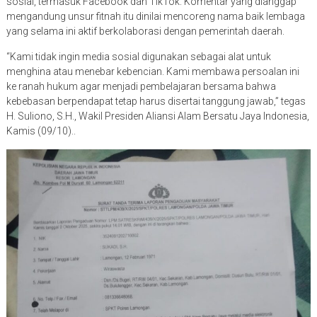
sosial, termasuk Facebook dan TikTok. Komentar yang dianggap
mengandung unsur fitnah itu dinilai mencoreng nama baik lembaga
yang selama ini aktif berkolaborasi dengan pemerintah daerah.
“Kami tidak ingin media sosial digunakan sebagai alat untuk
menghina atau menebar kebencian. Kami membawa persoalan ini
ke ranah hukum agar menjadi pembelajaran bersama bahwa
kebebasan berpendapat tetap harus disertai tanggung jawab,” tegas
H. Suliono, S.H., Wakil Presiden Aliansi Alam Bersatu Jaya Indonesia,
Kamis (09/10)..