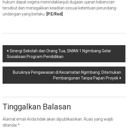
hukum dapat segera menindaklanjuti dugaan ujaran kebencian
tersebut dan menegakkan keadilan sesuai ketentuan perundang-
undangan yang berlaku.
[P.E/Red]
Navigasi
Sinergi Sekolah dan Orang Tua, SMAN 1 Ngimbang Gelar
Sosialisasi Program Pendidikan
pos
Buruknya Pengawasan di Kecamatan Ngimbang: Ditemukan
Pembangunan Tanpa Papan Proyek
Tinggalkan Balasan
Alamat email Anda tidak akan dipublikasikan.
Ruas yang wajib
ditandai
*