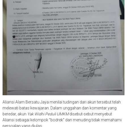
Aliansi Alam Bersatu Jaya menilai tudingan dari akun tersebut telah
melewati batas kewajaran. Dalam unggahan dan komentar yang
beredar, akun
Yak Widhi Peduli UMKM
disebut-sebut menyebut
Aliansi sebagai kelompok “bodrek” dan menuding tidak memahami
persoalan yang diulas.