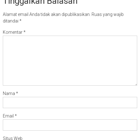
Tinggalkan Balasan
Alamat email Anda tidak akan dipublikasikan.
Ruas yang wajib
ditandai
*
Komentar
*
Nama
*
Email
*
Situs Web