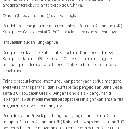
anggaran tersebut telah terserap seluruhnya.
“Sudah (terbayar semua),” ujarnya singkat.
Bendahara desa juga memastikan bahwa Bantuan Keuangan (BK)
Kabupaten Gresik senilai Rp800 juta telah dicairkan sepenuhnya.
“Insyaallah sudah,” ungkapnya.
Dengan demikian, diketahui bahwa seluruh Dana Desa dan BK
Kabupaten tahun 2025 telah cair 100 persen, namun hingga kini
pembangunan tempat wisata Desa Golokan belum selesai secara
keseluruhan.
Fakta tersebut kembali memunculkan pertanyaan serius mengenai
efektivitas, transparansi, dan akuntabilitas pengelolaan Dana Desa
serta BK Kabupaten Gresik. Dengan kondisi fisik bangunan di
lapangan, awak media menilai terdapat selisih signifikan antara nilai
anggaran dan hasil pembangunan.
Perlu diketahui, Proyek pembangunan yang didanai Dana Desa
maupun Bantuan Keuangan (BK) Kabupaten wajib diselesaikan 100
persen sebelum pembayaran dilakukan secara penuh. Ketentuan