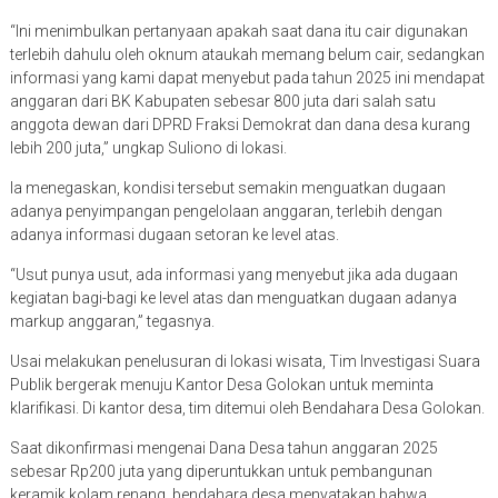
“Ini menimbulkan pertanyaan apakah saat dana itu cair digunakan
terlebih dahulu oleh oknum ataukah memang belum cair, sedangkan
informasi yang kami dapat menyebut pada tahun 2025 ini mendapat
anggaran dari BK Kabupaten sebesar 800 juta dari salah satu
anggota dewan dari DPRD Fraksi Demokrat dan dana desa kurang
lebih 200 juta,” ungkap Suliono di lokasi.
Ia menegaskan, kondisi tersebut semakin menguatkan dugaan
adanya penyimpangan pengelolaan anggaran, terlebih dengan
adanya informasi dugaan setoran ke level atas.
“Usut punya usut, ada informasi yang menyebut jika ada dugaan
kegiatan bagi-bagi ke level atas dan menguatkan dugaan adanya
markup anggaran,” tegasnya.
Usai melakukan penelusuran di lokasi wisata, Tim Investigasi Suara
Publik bergerak menuju Kantor Desa Golokan untuk meminta
klarifikasi. Di kantor desa, tim ditemui oleh Bendahara Desa Golokan.
Saat dikonfirmasi mengenai Dana Desa tahun anggaran 2025
sebesar Rp200 juta yang diperuntukkan untuk pembangunan
keramik kolam renang, bendahara desa menyatakan bahwa