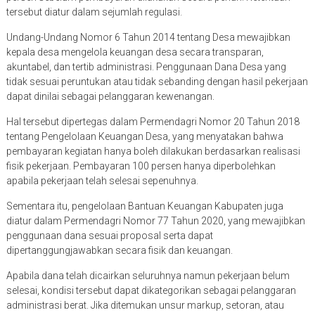
tersebut diatur dalam sejumlah regulasi.
Undang-Undang Nomor 6 Tahun 2014 tentang Desa mewajibkan
kepala desa mengelola keuangan desa secara transparan,
akuntabel, dan tertib administrasi. Penggunaan Dana Desa yang
tidak sesuai peruntukan atau tidak sebanding dengan hasil pekerjaan
dapat dinilai sebagai pelanggaran kewenangan.
Hal tersebut dipertegas dalam Permendagri Nomor 20 Tahun 2018
tentang Pengelolaan Keuangan Desa, yang menyatakan bahwa
pembayaran kegiatan hanya boleh dilakukan berdasarkan realisasi
fisik pekerjaan. Pembayaran 100 persen hanya diperbolehkan
apabila pekerjaan telah selesai sepenuhnya.
Sementara itu, pengelolaan Bantuan Keuangan Kabupaten juga
diatur dalam Permendagri Nomor 77 Tahun 2020, yang mewajibkan
penggunaan dana sesuai proposal serta dapat
dipertanggungjawabkan secara fisik dan keuangan.
Apabila dana telah dicairkan seluruhnya namun pekerjaan belum
selesai, kondisi tersebut dapat dikategorikan sebagai pelanggaran
administrasi berat. Jika ditemukan unsur markup, setoran, atau