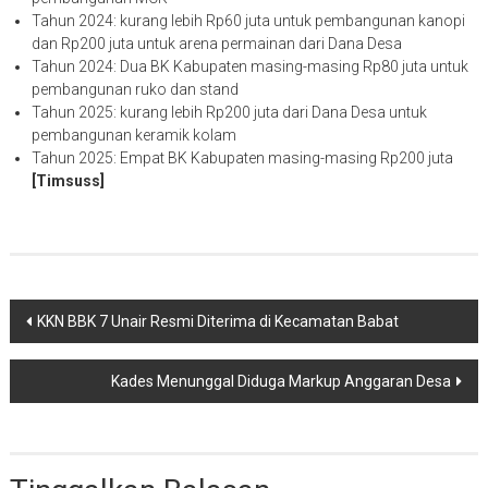
Tahun 2024: kurang lebih Rp60 juta untuk pembangunan kanopi
dan Rp200 juta untuk arena permainan dari Dana Desa
Tahun 2024: Dua BK Kabupaten masing-masing Rp80 juta untuk
pembangunan ruko dan stand
Tahun 2025: kurang lebih Rp200 juta dari Dana Desa untuk
pembangunan keramik kolam
Tahun 2025: Empat BK Kabupaten masing-masing Rp200 juta
[Timsuss]
Navigasi
KKN BBK 7 Unair Resmi Diterima di Kecamatan Babat
pos
Kades Menunggal Diduga Markup Anggaran Desa