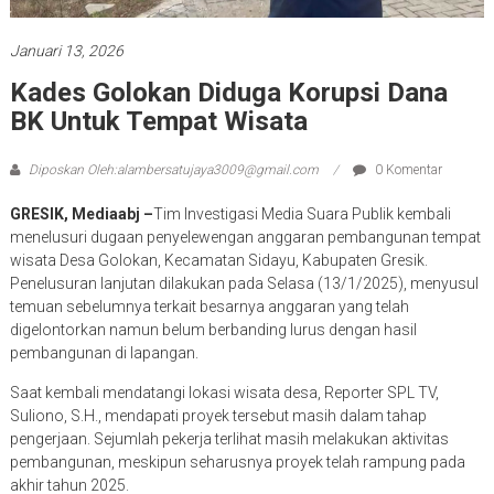
Januari 13, 2026
Kades Golokan Diduga Korupsi Dana
BK Untuk Tempat Wisata
Diposkan Oleh:alambersatujaya3009@gmail.com
0 Komentar
GRESIK, Mediaabj –
Tim Investigasi Media Suara Publik kembali
menelusuri dugaan penyelewengan anggaran pembangunan tempat
wisata Desa Golokan, Kecamatan Sidayu, Kabupaten Gresik.
Penelusuran lanjutan dilakukan pada Selasa (13/1/2025), menyusul
temuan sebelumnya terkait besarnya anggaran yang telah
digelontorkan namun belum berbanding lurus dengan hasil
pembangunan di lapangan.
Saat kembali mendatangi lokasi wisata desa, Reporter SPL TV,
Suliono, S.H., mendapati proyek tersebut masih dalam tahap
pengerjaan. Sejumlah pekerja terlihat masih melakukan aktivitas
pembangunan, meskipun seharusnya proyek telah rampung pada
akhir tahun 2025.