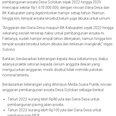
pembangunan wisata Desa Golokan sejak 2022 hingga 2025
mencapai sekitar Rp1.670.000.000, dengan rincian Dana Desa dan
BK Kabupaten yang digelontorkan hampir setiap tahun. Namun
hingga kini, tempat wisata tersebut belum juga dibuka untuk umum.
“Anggaran dari Dana Desa maupun BK Kabupaten sejak 2022 hingga
sekarang seolah terserap habis untuk pembangunan wisata ini.
Faktanya, sudah hampir empat tahun dikerjakan, namun hingga kini
tempat wisata tersebut belum dibuka dan terkesan mangkrak,” tegas
Suliono.
Bahkan, berdasarkan keterangan kepala desa sebelumnya, diakui
adanya praktik setoran kepada oknum anggota dewan yang
mengucurkan anggaran, meski disebut tidak memiliki patokan
nominal tertentu.
Berdasarkan keterangan yang dihimpun Media Suara Publik, rincian
anggaran pembangunan wisata Desa Golokan sebagai berikut:
Tahun 2022: kurang lebih Rp80 juta dari Dana Desa untuk
pembangunan paving jalan wisata
Tahun 2023: kurang lebih Rp100 juta dari Dana Desa untuk
pembangunan MCK