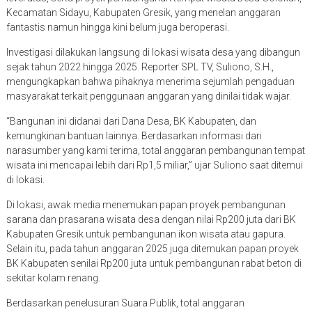
Kecamatan Sidayu, Kabupaten Gresik, yang menelan anggaran
fantastis namun hingga kini belum juga beroperasi.
Investigasi dilakukan langsung di lokasi wisata desa yang dibangun
sejak tahun 2022 hingga 2025. Reporter SPL TV, Suliono, S.H.,
mengungkapkan bahwa pihaknya menerima sejumlah pengaduan
masyarakat terkait penggunaan anggaran yang dinilai tidak wajar.
“Bangunan ini didanai dari Dana Desa, BK Kabupaten, dan
kemungkinan bantuan lainnya. Berdasarkan informasi dari
narasumber yang kami terima, total anggaran pembangunan tempat
wisata ini mencapai lebih dari Rp1,5 miliar,” ujar Suliono saat ditemui
di lokasi.
Di lokasi, awak media menemukan papan proyek pembangunan
sarana dan prasarana wisata desa dengan nilai Rp200 juta dari BK
Kabupaten Gresik untuk pembangunan ikon wisata atau gapura.
Selain itu, pada tahun anggaran 2025 juga ditemukan papan proyek
BK Kabupaten senilai Rp200 juta untuk pembangunan rabat beton di
sekitar kolam renang.
Berdasarkan penelusuran Suara Publik, total anggaran