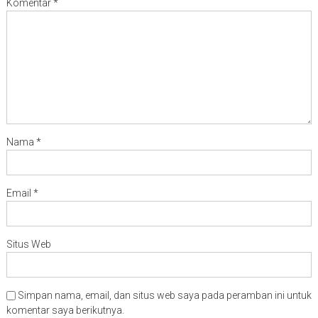
Komentar
*
Nama
*
Email
*
Situs Web
Simpan nama, email, dan situs web saya pada peramban ini untuk
komentar saya berikutnya.