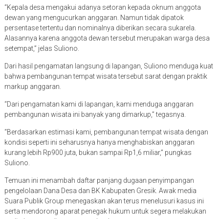
“Kepala desa mengakui adanya setoran kepada oknum anggota
dewan yang mengucurkan anggaran. Namun tidak dipatok
persentase tertentu dan nominalnya diberikan secara sukarela.
Alasannya karena anggota dewan tersebut merupakan warga desa
setempat,” jelas Suliono.
Dari hasil pengamatan langsung di lapangan, Suliono menduga kuat
bahwa pembangunan tempat wisata tersebut sarat dengan praktik
markup anggaran.
“Dari pengamatan kami di lapangan, kami menduga anggaran
pembangunan wisata ini banyak yang dimarkup,” tegasnya.
“Berdasarkan estimasi kami, pembangunan tempat wisata dengan
kondisi seperti ini seharusnya hanya menghabiskan anggaran
kurang lebih Rp900 juta, bukan sampai Rp1,6 miliar,” pungkas
Suliono.
Temuan ini menambah daftar panjang dugaan penyimpangan
pengelolaan Dana Desa dan BK Kabupaten Gresik. Awak media
Suara Publik Group menegaskan akan terus menelusuri kasus ini
serta mendorong aparat penegak hukum untuk segera melakukan