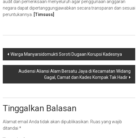
audit dan pemeriksaan menyeluruh agar penggunaan anggaran
negara dapat dipertanggungjawabkan secara transparan dan sesuai
peruntukannya.
[Timsuss]
Navigasi
Warga Manyarsidomukti Soroti Dugaan Korupsi Kadesnya
pos
Audiensi Aliansi Alam Bersatu Jaya di Kecamatan Widang
Gagal, Camat dan Kades Kompak Tak Hadir
Tinggalkan Balasan
Alamat email Anda tidak akan dipublikasikan.
Ruas yang wajib
ditandai
*