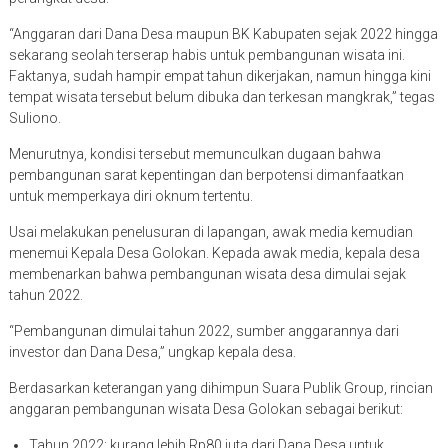
“Anggaran dari Dana Desa maupun BK Kabupaten sejak 2022 hingga
sekarang seolah terserap habis untuk pembangunan wisata ini.
Faktanya, sudah hampir empat tahun dikerjakan, namun hingga kini
tempat wisata tersebut belum dibuka dan terkesan mangkrak,” tegas
Suliono.
Menurutnya, kondisi tersebut memunculkan dugaan bahwa
pembangunan sarat kepentingan dan berpotensi dimanfaatkan
untuk memperkaya diri oknum tertentu.
Usai melakukan penelusuran di lapangan, awak media kemudian
menemui Kepala Desa Golokan. Kepada awak media, kepala desa
membenarkan bahwa pembangunan wisata desa dimulai sejak
tahun 2022.
“Pembangunan dimulai tahun 2022, sumber anggarannya dari
investor dan Dana Desa,” ungkap kepala desa.
Berdasarkan keterangan yang dihimpun Suara Publik Group, rincian
anggaran pembangunan wisata Desa Golokan sebagai berikut:
Tahun 2022: kurang lebih Rp80 juta dari Dana Desa untuk