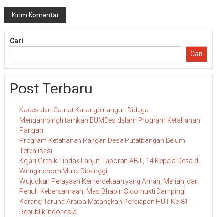
Cari
Cari
Post Terbaru
Kades dan Camat Karangbinangun Diduga
Mengambinghitamkan BUMDes dalam Program Ketahanan
Pangan
Program Ketahanan Pangan Desa Putatbangah Belum
Terealisasi
Kejari Gresik Tindak Lanjuti Laporan ABJI, 14 Kepala Desa di
Wringinanom Mulai Dipanggil
Wujudkan Perayaan Kemerdekaan yang Aman, Meriah, dan
Penuh Kebersamaan, Mas Bhabin Sidomukti Dampingi
Karang Taruna Arsiba Matangkan Persiapan HUT Ke-81
Republik Indonesia