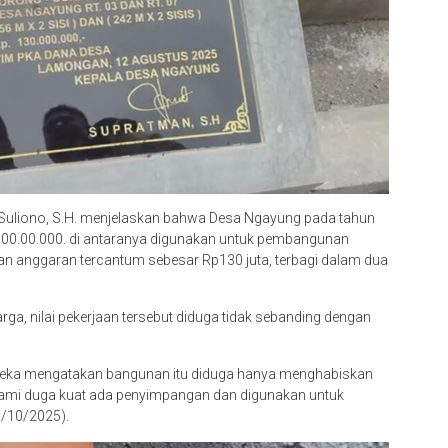
Suliono, S.H. menjelaskan bahwa Desa Ngayung pada tahun
700.00.000. di antaranya digunakan untuk pembangunan
an anggaran tercantum sebesar Rp130 juta, terbagi dalam dua
a, nilai pekerjaan tersebut diduga tidak sebanding dengan
reka mengatakan bangunan itu diduga hanya menghabiskan
 kami duga kuat ada penyimpangan dan digunakan untuk
0/10/2025).