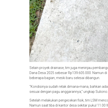
Selain proyek drainase, tim juga meninjau pembang
Dana Desa 2025 sebesar Rp139.605.000. Namun di 
beberapa bagian, meski baru selesai dibangun.
“Kondisinya sudah retak dimana-mana, bahkan ada 
sesuai dengan pagu anggarannya,” ungkap Suliono.
Setelah melakukan pengecekan fisik, tim LSM menc
Namun saat tiba di kantor desa sekitar pukul 11.00 