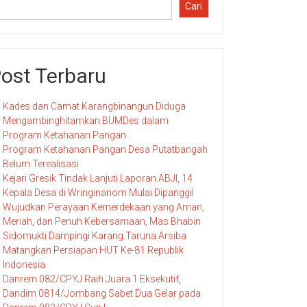
Cari
ost Terbaru
Kades dan Camat Karangbinangun Diduga
Mengambinghitamkan BUMDes dalam
Program Ketahanan Pangan
Program Ketahanan Pangan Desa Putatbangah
Belum Terealisasi
Kejari Gresik Tindak Lanjuti Laporan ABJI, 14
Kepala Desa di Wringinanom Mulai Dipanggil
Wujudkan Perayaan Kemerdekaan yang Aman,
Meriah, dan Penuh Kebersamaan, Mas Bhabin
Sidomukti Dampingi Karang Taruna Arsiba
Matangkan Persiapan HUT Ke-81 Republik
Indonesia
Danrem 082/CPYJ Raih Juara 1 Eksekutif,
Dandim 0814/Jombang Sabet Dua Gelar pada