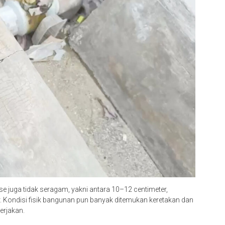
ase juga tidak seragam, yakni antara 10–12 centimeter,
 Kondisi fisik bangunan pun banyak ditemukan keretakan dan
erjakan.