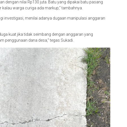
dan dengan nilai Rp130 juta. Batu yang dipakai batu pasang
jar kalau warga curiga ada markup,” tambahnya.
gi investigasi, menilai adanya dugaan manipulasi anggaran
nduga kuat jika tidak seimbang dengan anggaran yang
am penggunaan dana desa,” tegas Sukadi.