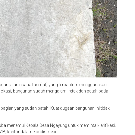
unan jalan usaha tani (jut) yang tercantum menggunakan
lokasi, bangunan sudah mengalami retak dan patah pada
bagian yang sudah patah. Kuat dugaan bangunan ini tidak
oba menemui Kepala Desa Ngayung untuk meminta klarifikasi.
WIB, kantor dalam kondisi sepi.