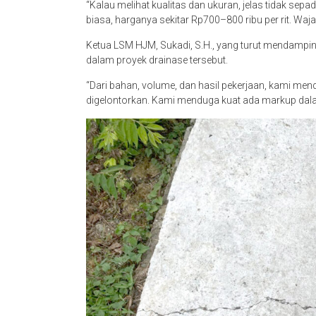
“Kalau melihat kualitas dan ukuran, jelas tidak sepa
biasa, harganya sekitar Rp700–800 ribu per rit. Wa
Ketua LSM HJM, Sukadi, S.H., yang turut mendampin
dalam proyek drainase tersebut.
“Dari bahan, volume, dan hasil pekerjaan, kami me
digelontorkan. Kami menduga kuat ada markup dal