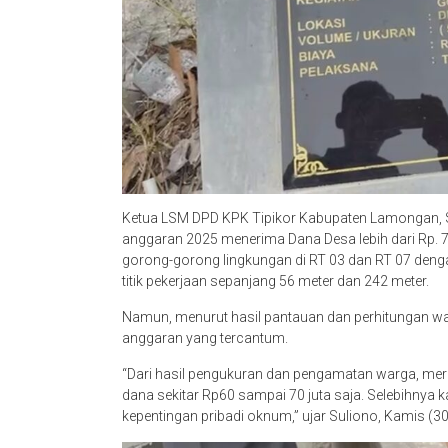
Ketua LSM DPD KPK Tipikor Kabupaten Lamongan, 
anggaran 2025 menerima Dana Desa lebih dari Rp. 
gorong-gorong lingkungan di RT 03 dan RT 07 deng
titik pekerjaan sepanjang 56 meter dan 242 meter.
Namun, menurut hasil pantauan dan perhitungan warg
anggaran yang tercantum.
“Dari hasil pengukuran dan pengamatan warga, me
dana sekitar Rp60 sampai 70 juta saja. Selebihnya
kepentingan pribadi oknum,” ujar Suliono, Kamis (3