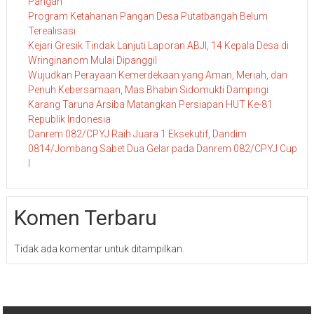
Pangan
Program Ketahanan Pangan Desa Putatbangah Belum
Terealisasi
Kejari Gresik Tindak Lanjuti Laporan ABJI, 14 Kepala Desa di
Wringinanom Mulai Dipanggil
Wujudkan Perayaan Kemerdekaan yang Aman, Meriah, dan
Penuh Kebersamaan, Mas Bhabin Sidomukti Dampingi
Karang Taruna Arsiba Matangkan Persiapan HUT Ke-81
Republik Indonesia
Danrem 082/CPYJ Raih Juara 1 Eksekutif, Dandim
0814/Jombang Sabet Dua Gelar pada Danrem 082/CPYJ Cup
I
Komen Terbaru
Tidak ada komentar untuk ditampilkan.