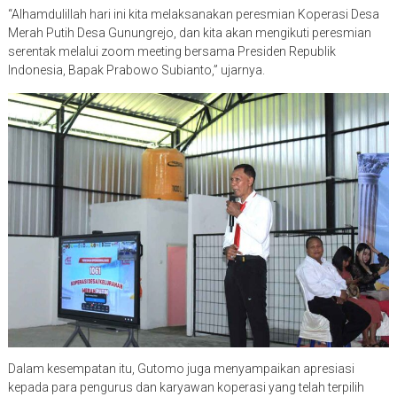
“Alhamdulillah hari ini kita melaksanakan peresmian Koperasi Desa
Merah Putih Desa Gunungrejo, dan kita akan mengikuti peresmian
serentak melalui zoom meeting bersama Presiden Republik
Indonesia, Bapak Prabowo Subianto,” ujarnya.
Dalam kesempatan itu, Gutomo juga menyampaikan apresiasi
kepada para pengurus dan karyawan koperasi yang telah terpilih