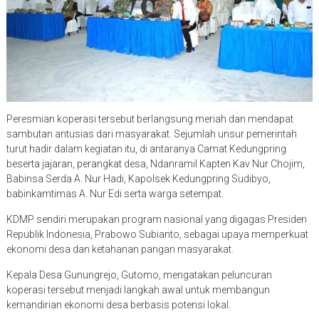
Peresmian koperasi tersebut berlangsung meriah dan mendapat
sambutan antusias dari masyarakat. Sejumlah unsur pemerintah
turut hadir dalam kegiatan itu, di antaranya Camat Kedungpring
beserta jajaran, perangkat desa, Ndanramil Kapten Kav Nur Chojim,
Babinsa Serda A. Nur Hadi, Kapolsek Kedungpring Sudibyo,
babinkamtimas A. Nur Edi serta warga setempat.
KDMP sendiri merupakan program nasional yang digagas Presiden
Republik Indonesia, Prabowo Subianto, sebagai upaya memperkuat
ekonomi desa dan ketahanan pangan masyarakat.
Kepala Desa Gunungrejo, Gutomo, mengatakan peluncuran
koperasi tersebut menjadi langkah awal untuk membangun
kemandirian ekonomi desa berbasis potensi lokal.