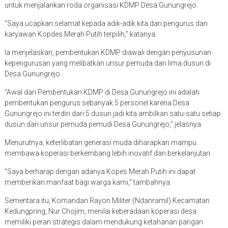
untuk menjalankan roda organisasi KDMP Desa Gunungrejo.
“Saya ucapkan selamat kepada adik-adik kita dari pengurus dan
karyawan Kopdes Merah Putih terpilih,” katanya.
Ia menjelaskan, pembentukan KDMP diawali dengan penyusunan
kepengurusan yang melibatkan unsur pemuda dari lima dusun di
Desa Gunungrejo.
“Awal dari Pembentukan KDMP di Desa Gunungrejo ini adalah
pembentukan pengurus sebanyak 5 personel karena Desa
Gunungrejo ini terdiri dari 5 dusun jadi kita ambilkan satu-satu setiap
dusun dari unsur pemuda pemudi Desa Gunungrejo,” jelasnya.
Menurutnya, keterlibatan generasi muda diharapkan mampu
membawa koperasi berkembang lebih inovatif dan berkelanjutan.
“Saya berharap dengan adanya Kopes Merah Putih ini dapat
memberikan manfaat bagi warga kami,” tambahnya.
Sementara itu, Komandan Rayon Militer (Ndanramil) Kecamatan
Kedungpring, Nur Chojim, menilai keberadaan koperasi desa
memiliki peran strategis dalam mendukung ketahanan pangan