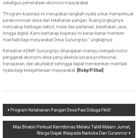
sekaligus pemerataan ekonomi masyarakat.
“Program koperasi ini merupakan langkah nyata untuk memperkuat
perekonomian desa dan ketahanan pangan. Ruang lingkupnya
mencakup berbagai sektor, mulai dari pertanian, kesehatan, jasa,
hingga digital. Kami berharap koperasi ini benar-benar memberi
manfaat bagi masyarakat Desa Gunungrejo,” ungkapnya.
Kehadiran KDMP Gunungrejo diharapkan mampu menjadi motor
penggerak ekonomi desa yang dikelola secara profesional,
transparan, dan akuntabel sehingga dapat memberikan manfaat
nyata bagi kesejahteraan masyarakat.
[Roby/P.Shal]
Navigasi
Program Ketahanan Pangan Desa Pasi Diduga Fiktif
pos
Mas Bhabin Perkuat Kamtibmas Melalui Tahlil Malam Jumat,
Warga Diajak Waspada Narkoba Dan Curanmor