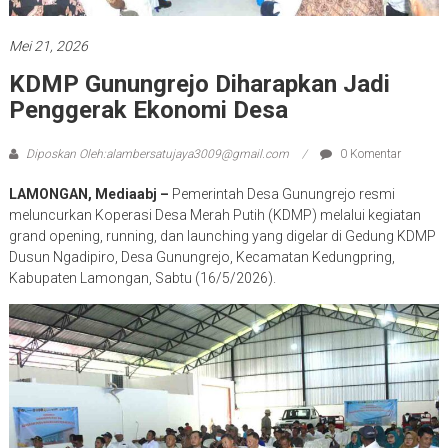
Mei 21, 2026
KDMP Gunungrejo Diharapkan Jadi
Penggerak Ekonomi Desa
Diposkan Oleh:alambersatujaya3009@gmail.com
0 Komentar
LAMONGAN, Mediaabj –
Pemerintah Desa Gunungrejo resmi
meluncurkan Koperasi Desa Merah Putih (KDMP) melalui kegiatan
grand opening, running, dan launching yang digelar di Gedung KDMP
Dusun Ngadipiro, Desa Gunungrejo, Kecamatan Kedungpring,
Kabupaten Lamongan, Sabtu (16/5/2026).