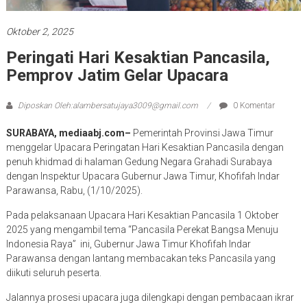
Oktober 2, 2025
Peringati Hari Kesaktian Pancasila,
Pemprov Jatim Gelar Upacara
Diposkan Oleh:alambersatujaya3009@gmail.com
0 Komentar
SURABAYA,
mediaabj.com
–
Pemerintah Provinsi Jawa Timur
menggelar Upacara Peringatan Hari Kesaktian Pancasila dengan
penuh khidmad di halaman Gedung Negara Grahadi Surabaya
dengan Inspektur Upacara Gubernur Jawa Timur, Khofifah Indar
Parawansa, Rabu, (1/10/2025).
Pada pelaksanaan Upacara Hari Kesaktian Pancasila 1 Oktober
2025 yang mengambil tema “Pancasila Perekat Bangsa Menuju
Indonesia Raya” ini, Gubernur Jawa Timur Khofifah Indar
Parawansa dengan lantang membacakan teks Pancasila yang
diikuti seluruh peserta.
Jalannya prosesi upacara juga dilengkapi dengan pembacaan ikrar