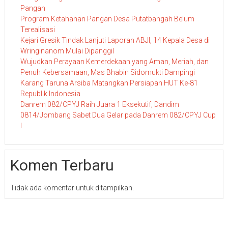
Pangan
Program Ketahanan Pangan Desa Putatbangah Belum
Terealisasi
Kejari Gresik Tindak Lanjuti Laporan ABJI, 14 Kepala Desa di
Wringinanom Mulai Dipanggil
Wujudkan Perayaan Kemerdekaan yang Aman, Meriah, dan
Penuh Kebersamaan, Mas Bhabin Sidomukti Dampingi
Karang Taruna Arsiba Matangkan Persiapan HUT Ke-81
Republik Indonesia
Danrem 082/CPYJ Raih Juara 1 Eksekutif, Dandim
0814/Jombang Sabet Dua Gelar pada Danrem 082/CPYJ Cup
I
Komen Terbaru
Tidak ada komentar untuk ditampilkan.