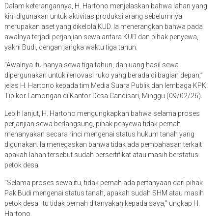
Dalam keterangannya, H. Hartono menjelaskan bahwa lahan yang
kini digunakan untuk aktivitas produksi arang sebelumnya
merupakan aset yang dikelola KUD. Ia menerangkan bahwa pada
awalnya terjadi perjanjian sewa antara KUD dan pihak penyewa,
yakni Budi, dengan jangka waktu tiga tahun.
“Awalnya itu hanya sewa tiga tahun, dan uang hasil sewa
dipergunakan untuk renovasi ruko yang berada di bagian depan,”
jelas H. Hartono kepada tim Media Suara Publik dan lembaga KPK
Tipikor Lamongan di Kantor Desa Candisari, Minggu (09/02/26).
Lebih lanjut, H. Hartono mengungkapkan bahwa selama proses
perjanjian sewa berlangsung, pihak penyewa tidak pernah
menanyakan secara rinci mengenai status hukum tanah yang
digunakan. Ia menegaskan bahwa tidak ada pembahasan terkait
apakah lahan tersebut sudah bersertifikat atau masih berstatus
petok desa.
“Selama proses sewa itu, tidak pernah ada pertanyaan dari pihak
Pak Budi mengenai status tanah, apakah sudah SHM atau masih
petok desa. Itu tidak pernah ditanyakan kepada saya,” ungkap H.
Hartono.