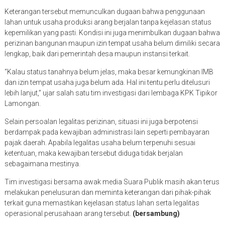
Keterangan tersebut memunculkan dugaan bahwa penggunaan
lahan untuk usaha produksi arang berjalan tanpa kejelasan status
kepemilikan yang pasti. Kondisi ini juga menimbulkan dugaan bahwa
perizinan bangunan maupun izin tempat usaha belum dimiliki secara
lengkap, baik dari pemerintah desa maupun instansi terkait.
“Kalau status tanahnya belum jelas, maka besar kemungkinan IMB
dan izin tempat usaha juga belum ada. Hal ini tentu perlu ditelusuri
lebih lanjut,” ujar salah satu tim investigasi dari lembaga KPK Tipikor
Lamongan.
Selain persoalan legalitas perizinan, situasi ini juga berpotensi
berdampak pada kewajiban administrasi lain seperti pembayaran
pajak daerah. Apabila legalitas usaha belum terpenuhi sesuai
ketentuan, maka kewajiban tersebut diduga tidak berjalan
sebagaimana mestinya.
Tim investigasi bersama awak media Suara Publik masih akan terus
melakukan penelusuran dan meminta keterangan dari pihak-pihak
terkait guna memastikan kejelasan status lahan serta legalitas
operasional perusahaan arang tersebut.
(bersambung)