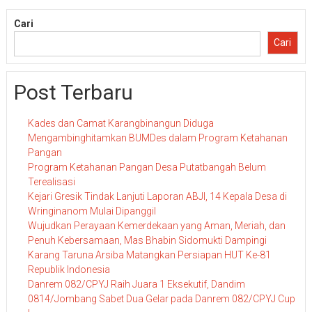
Cari
Cari
Post Terbaru
Kades dan Camat Karangbinangun Diduga
Mengambinghitamkan BUMDes dalam Program Ketahanan
Pangan
Program Ketahanan Pangan Desa Putatbangah Belum
Terealisasi
Kejari Gresik Tindak Lanjuti Laporan ABJI, 14 Kepala Desa di
Wringinanom Mulai Dipanggil
Wujudkan Perayaan Kemerdekaan yang Aman, Meriah, dan
Penuh Kebersamaan, Mas Bhabin Sidomukti Dampingi
Karang Taruna Arsiba Matangkan Persiapan HUT Ke-81
Republik Indonesia
Danrem 082/CPYJ Raih Juara 1 Eksekutif, Dandim
0814/Jombang Sabet Dua Gelar pada Danrem 082/CPYJ Cup