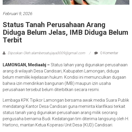
Februari 9, 2026
Status Tanah Perusahaan Arang
Diduga Belum Jelas, IMB Diduga Belum
Terbit
Diposkan Oleh:alambersatujaya3009@gmail.com
0 Komentar
LAMONGAN, Mediaabj –
Status lahan yang digunakan perusahaan
arang di wilayah Desa Candisari, Kabupaten Lamongan, diduga
belum memiliki kejelasan hukum. Kondisi ini memunculkan dugaan
bahwa izin mendirikan bangunan (IMB) maupun izin usaha
perusahaan tersebut belum diterbitkan secara resmi.
Lembaga KPK Tipikor Lamongan bersama awak media Suara Publik
mendatangi Kantor Desa Candisari guna meminta klarifikasi terkait
status tanah yang digunakan perusahaan arang milik seorang
pengusaha bernama Budi. Kedatangan tim diterima langsung oleh H.
Hartono, mantan Ketua Koperasi Unit Desa (KUD) Candisari.