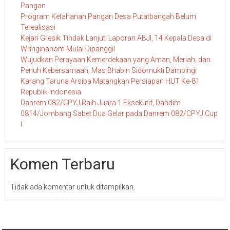
Pangan
Program Ketahanan Pangan Desa Putatbangah Belum
Terealisasi
Kejari Gresik Tindak Lanjuti Laporan ABJI, 14 Kepala Desa di
Wringinanom Mulai Dipanggil
Wujudkan Perayaan Kemerdekaan yang Aman, Meriah, dan
Penuh Kebersamaan, Mas Bhabin Sidomukti Dampingi
Karang Taruna Arsiba Matangkan Persiapan HUT Ke-81
Republik Indonesia
Danrem 082/CPYJ Raih Juara 1 Eksekutif, Dandim
0814/Jombang Sabet Dua Gelar pada Danrem 082/CPYJ Cup
I
Komen Terbaru
Tidak ada komentar untuk ditampilkan.