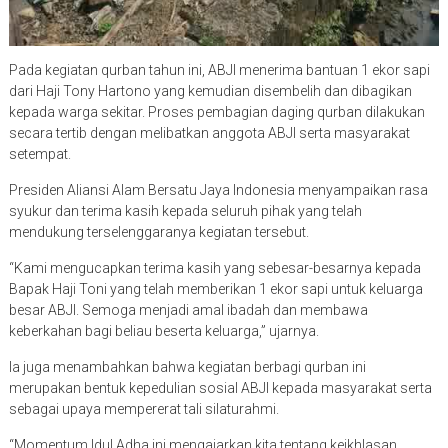
Pada kegiatan qurban tahun ini, ABJI menerima bantuan 1 ekor sapi
dari Haji Tony Hartono yang kemudian disembelih dan dibagikan
kepada warga sekitar. Proses pembagian daging qurban dilakukan
secara tertib dengan melibatkan anggota ABJI serta masyarakat
setempat.
Presiden Aliansi Alam Bersatu Jaya Indonesia menyampaikan rasa
syukur dan terima kasih kepada seluruh pihak yang telah
mendukung terselenggaranya kegiatan tersebut.
“Kami mengucapkan terima kasih yang sebesar-besarnya kepada
Bapak Haji Toni yang telah memberikan 1 ekor sapi untuk keluarga
besar ABJI. Semoga menjadi amal ibadah dan membawa
keberkahan bagi beliau beserta keluarga,” ujarnya.
Ia juga menambahkan bahwa kegiatan berbagi qurban ini
merupakan bentuk kepedulian sosial ABJI kepada masyarakat serta
sebagai upaya mempererat tali silaturahmi.
“Momentum Idul Adha ini mengajarkan kita tentang keikhlasan,