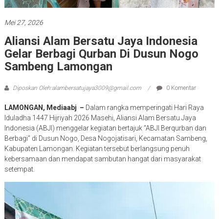
Mei 27, 2026
Aliansi Alam Bersatu Jaya Indonesia
Gelar Berbagi Qurban Di Dusun Nogo
Sambeng Lamongan
Diposkan Oleh:alambersatujaya3009@gmail.com
0 Komentar
LAMONGAN, Mediaabj –
Dalam rangka memperingati Hari Raya
Iduladha 1447 Hijriyah 2026 Masehi, Aliansi Alam Bersatu Jaya
Indonesia (ABJI) menggelar kegiatan bertajuk “ABJI Berqurban dan
Berbagi” di Dusun Nogo, Desa Nogojatisari, Kecamatan Sambeng,
Kabupaten Lamongan. Kegiatan tersebut berlangsung penuh
kebersamaan dan mendapat sambutan hangat dari masyarakat
setempat.