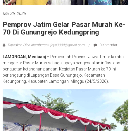
Mei 25, 2026
Pemprov Jatim Gelar Pasar Murah Ke-
70 Di Gunungrejo Kedungpring
Diposkan Oleh:alambersatujaya3009@gmail.com
0 Komentar
LAMONGAN, Mediaabj –
Pemerintah Provinsi Jawa Timur kembali
menggelar Pasar Murah sebagai upaya pengendalian inflasi dan
penguatan ketahanan pangan. Kegiatan Pasar Murah ke-70 ini
berlangsung di Lapangan Desa Gunungrejo, Kecamatan
Kedungpring, Kabupaten Lamongan, Minggu (24/5/2026).