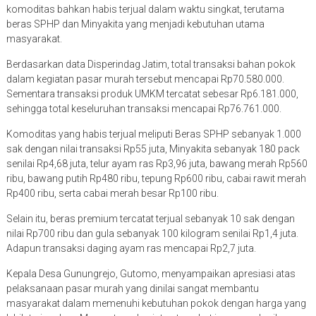
komoditas bahkan habis terjual dalam waktu singkat, terutama
beras SPHP dan Minyakita yang menjadi kebutuhan utama
masyarakat.
Berdasarkan data Disperindag Jatim, total transaksi bahan pokok
dalam kegiatan pasar murah tersebut mencapai Rp70.580.000.
Sementara transaksi produk UMKM tercatat sebesar Rp6.181.000,
sehingga total keseluruhan transaksi mencapai Rp76.761.000.
Komoditas yang habis terjual meliputi Beras SPHP sebanyak 1.000
sak dengan nilai transaksi Rp55 juta, Minyakita sebanyak 180 pack
senilai Rp4,68 juta, telur ayam ras Rp3,96 juta, bawang merah Rp560
ribu, bawang putih Rp480 ribu, tepung Rp600 ribu, cabai rawit merah
Rp400 ribu, serta cabai merah besar Rp100 ribu.
Selain itu, beras premium tercatat terjual sebanyak 10 sak dengan
nilai Rp700 ribu dan gula sebanyak 100 kilogram senilai Rp1,4 juta.
Adapun transaksi daging ayam ras mencapai Rp2,7 juta.
Kepala Desa Gunungrejo, Gutomo, menyampaikan apresiasi atas
pelaksanaan pasar murah yang dinilai sangat membantu
masyarakat dalam memenuhi kebutuhan pokok dengan harga yang