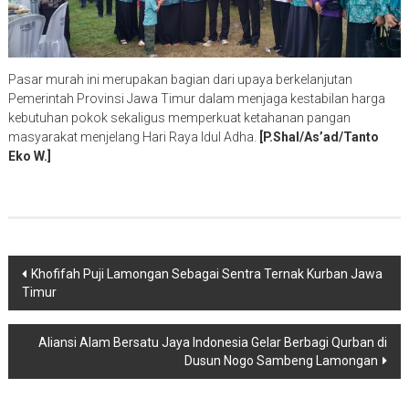
Pasar murah ini merupakan bagian dari upaya berkelanjutan
Pemerintah Provinsi Jawa Timur dalam menjaga kestabilan harga
kebutuhan pokok sekaligus memperkuat ketahanan pangan
masyarakat menjelang Hari Raya Idul Adha.
[P.Shal/As’ad/Tanto
Eko W.]
Navigasi
Khofifah Puji Lamongan Sebagai Sentra Ternak Kurban Jawa
Timur
pos
Aliansi Alam Bersatu Jaya Indonesia Gelar Berbagi Qurban di
Dusun Nogo Sambeng Lamongan