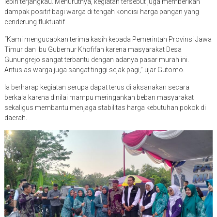
lebih terjangkau. Menurutnya, kegiatan tersebut juga memberikan
dampak positif bagi warga di tengah kondisi harga pangan yang
cenderung fluktuatif.
“Kami mengucapkan terima kasih kepada Pemerintah Provinsi Jawa
Timur dan Ibu Gubernur Khofifah karena masyarakat Desa
Gunungrejo sangat terbantu dengan adanya pasar murah ini.
Antusias warga juga sangat tinggi sejak pagi,” ujar Gutomo.
Ia berharap kegiatan serupa dapat terus dilaksanakan secara
berkala karena dinilai mampu meringankan beban masyarakat
sekaligus membantu menjaga stabilitas harga kebutuhan pokok di
daerah.