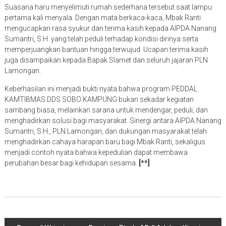
Suasana haru menyelimuti rumah sederhana tersebut saat lampu
pertama kali menyala. Dengan mata berkaca-kaca, Mbak Ranti
mengucapkan rasa syukur dan terima kasih kepada AIPDA Nanang
Sumantri, S.H. yang telah peduli terhadap kondisi dirinya serta
memperjuangkan bantuan hingga terwujud. Ucapan terima kasih
juga disampaikan kepada Bapak Slamet dan seluruh jajaran PLN
Lamongan.
Keberhasilan ini menjadi bukti nyata bahwa program PEDDAL
KAMTIBMAS DDS SOBO KAMPUNG bukan sekadar kegiatan
sambang biasa, melainkan sarana untuk mendengar, peduli, dan
menghadirkan solusi bagi masyarakat. Sinergi antara AIPDA Nanang
Sumantri, S.H., PLN Lamongan, dan dukungan masyarakat telah
menghadirkan cahaya harapan baru bagi Mbak Ranti, sekaligus
menjadi contoh nyata bahwa kepedulian dapat membawa
perubahan besar bagi kehidupan sesama.
[**]