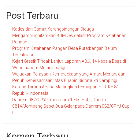
Post Terbaru
Kades dan Camat Karangbinangun Diduga
Mengambinghitamkan BUMDes dalam Program Ketahanan
Pangan
Program Ketahanan Pangan Desa Putatbangah Belum
Terealisasi
Kejari Gresik Tindak Lanjuti Laporan ABJI, 14 Kepala Desa di
Wringinanom Mulai Dipanggil
Wujudkan Perayaan Kemerdekaan yang Aman, Meriah, dan
Penuh Kebersamaan, Mas Bhabin Sidomukti Dampingi
Karang Taruna Arsiba Matangkan Persiapan HUT Ke-81
Republik Indonesia
Danrem 082/CPYJ Raih Juara 1 Eksekutif, Dandim
0814/Jombang Sabet Dua Gelar pada Danrem 082/CPYJ Cup
I
Komen Terbaru