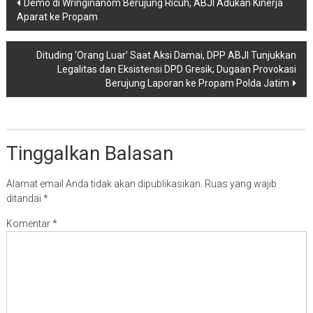
Navigasi
Demo di Wringinanom Berujung Ricuh, ABJI Adukan Kinerja
Aparat ke Propam
pos
Dituding ‘Orang Luar’ Saat Aksi Damai, DPP ABJI Tunjukkan
Legalitas dan Eksistensi DPD Gresik; Dugaan Provokasi
Berujung Laporan ke Propam Polda Jatim
Tinggalkan Balasan
Alamat email Anda tidak akan dipublikasikan.
Ruas yang wajib
ditandai
*
Komentar
*