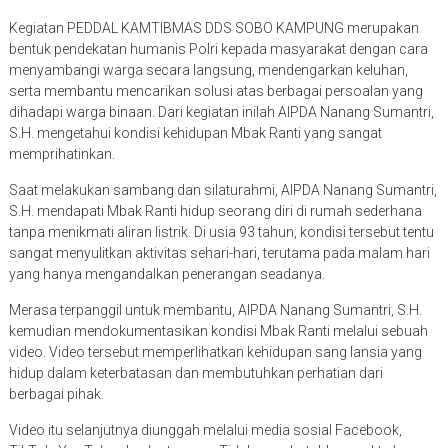
Kegiatan PEDDAL KAMTIBMAS DDS SOBO KAMPUNG merupakan
bentuk pendekatan humanis Polri kepada masyarakat dengan cara
menyambangi warga secara langsung, mendengarkan keluhan,
serta membantu mencarikan solusi atas berbagai persoalan yang
dihadapi warga binaan. Dari kegiatan inilah AIPDA Nanang Sumantri,
S.H. mengetahui kondisi kehidupan Mbak Ranti yang sangat
memprihatinkan.
Saat melakukan sambang dan silaturahmi, AIPDA Nanang Sumantri,
S.H. mendapati Mbak Ranti hidup seorang diri di rumah sederhana
tanpa menikmati aliran listrik. Di usia 93 tahun, kondisi tersebut tentu
sangat menyulitkan aktivitas sehari-hari, terutama pada malam hari
yang hanya mengandalkan penerangan seadanya.
Merasa terpanggil untuk membantu, AIPDA Nanang Sumantri, S.H.
kemudian mendokumentasikan kondisi Mbak Ranti melalui sebuah
video. Video tersebut memperlihatkan kehidupan sang lansia yang
hidup dalam keterbatasan dan membutuhkan perhatian dari
berbagai pihak.
Video itu selanjutnya diunggah melalui media sosial Facebook,